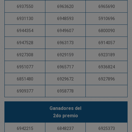
6937550
6963620
6965690
6931130
6948593
5910696
6944354
6949607
6800090
6947528
6963173
6914057
6927308
6929159
6923189
6951077
6965717
6936824
6851480
6929672
6927896
6909377
6958778
Ganadores del
2do premio
6942215
6848237
6925373