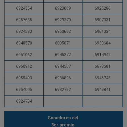
6924554
6923069
6925286
6957635
6929270
6907331
6924530
6963662
6961034
6948578
6895871
6938684
6951062
6945272
6914942
6950912
6944507
6678581
6955493
6936896
6946745
6954005
6932792
6949841
6924734
Ganadores del
3er premio