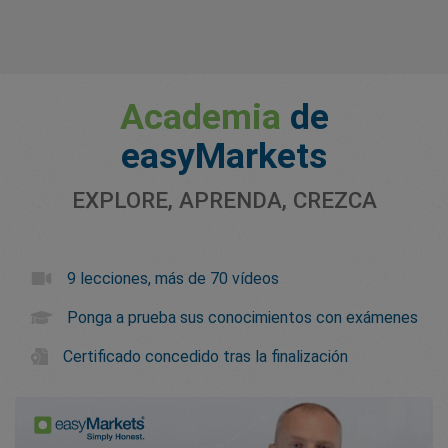
Academia
de
easyMarkets
EXPLORE, APRENDA, CREZCA
9 lecciones, más de 70 vídeos
Ponga a prueba sus conocimientos con exámenes
Certificado concedido tras la finalización