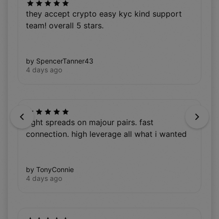
they accept crypto easy kyc kind support
team! overall 5 stars.
by SpencerTanner43
4 days ago
Previous
Next
tight spreads on majour pairs. fast
connection. high leverage all what i wanted
by TonyConnie
4 days ago