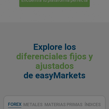
Encuentra tu plataforma perfecta
Explore los
diferenciales fijos y
ajustados
de easyMarkets
FOREX
METALES
MATERIAS PRIMAS
ÍNDICES