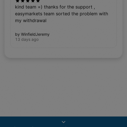
kind team =) thanks for the support ,
easymarkets team sorted the problem with
my withdrawal
by WinfieldJeremy
13 days ago