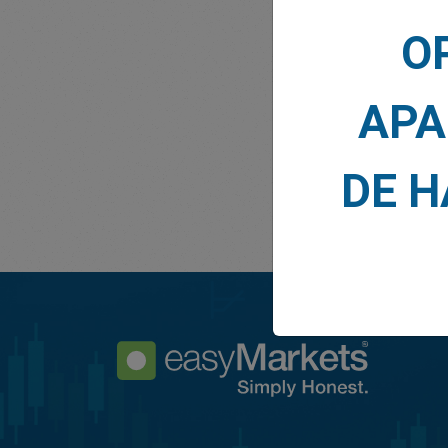
Lo que 
O
APA
DE 