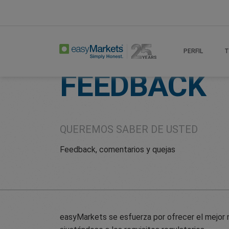
Home
About
Feedback
PERFIL
T
FEEDBACK
QUEREMOS SABER DE USTED
Feedback, comentarios y quejas
easyMarkets se esfuerza por ofrecer el mejor ni