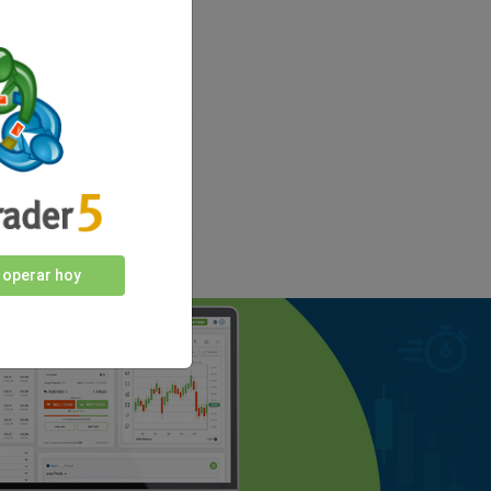
nosotros
 operar hoy