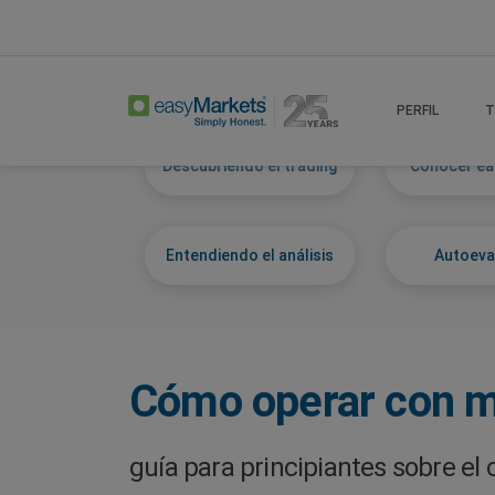
Home
Learn Centre
Start Trading
PERFIL
T
Descubriendo el trading
Conocer ea
Entendiendo el análisis
Autoeva
Cómo operar con m
guía para principiantes sobre el