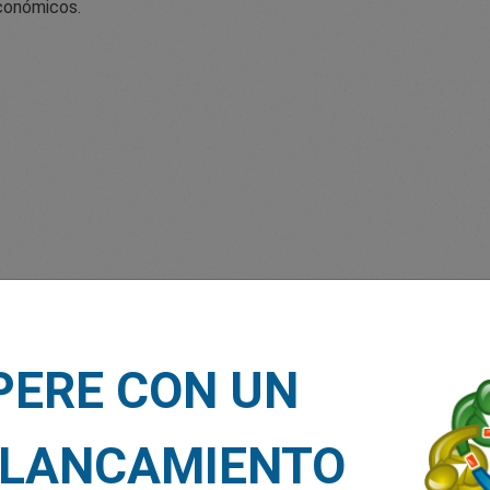
económicos.
PERE CON UN
económica, las fluctuaciones de los tipos de cambio y la demanda
LANCAMIENTO