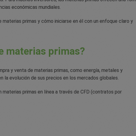
dencias económicas mundiales.
 materias primas y cómo iniciarse en él con un enfoque claro y
e materias primas?
ompra y venta de materias primas, como energía, metales y
 la evolución de sus precios en los mercados globales.
n materias primas en línea a través de CFD (contratos por