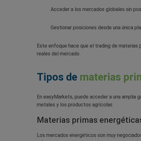
Acceder a los mercados globales sin pose
Gestionar posiciones desde una única pl
Este enfoque hace que el trading de materias p
reales del mercado.
Tipos de
materias pri
En easyMarkets, puede acceder a una amplia ga
metales y los productos agrícolas.
Materias primas energética
Los mercados energéticos son muy negociados 