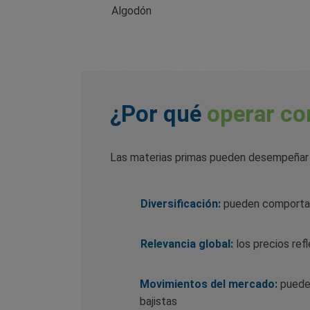
Algodón
¿Por qué
operar co
Las materias primas pueden desempeñar u
Diversificación:
pueden comportars
Relevancia global:
los precios refl
Movimientos del mercado:
pueden
bajistas