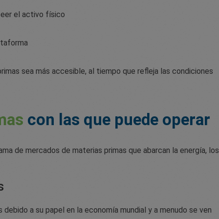
er el activo físico
ataforma
rimas sea más accesible, al tiempo que refleja las condiciones
mas
con las que puede operar
ma de mercados de materias primas que abarcan la energía, los
s
debido a su papel en la economía mundial y a menudo se ven