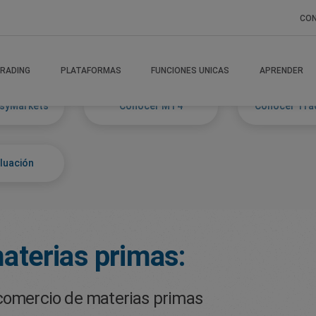
CO
RADING
PLATAFORMAS
FUNCIONES UNICAS
APRENDER
syMarkets
Conocer MT4
Conocer Tra
luación
aterias primas:
 comercio de materias primas