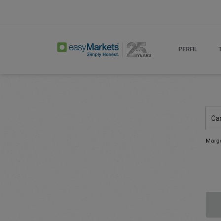
PERFIL
Ca
Marge