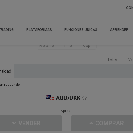
CO
TRADING
PLATAFORMAS
FUNCIONES UNICAS
APRENDER
Mercado
Límite
Stop
Lotes
Va
ntidad
n requerido:
AUD/DKK
Spread
VENDER
COMPRAR