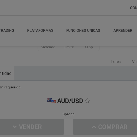
CO
TRADING
PLATAFORMAS
FUNCIONES UNICAS
APRENDER
Mercado
Límite
Stop
Lotes
Va
ntidad
n requerido:
AUD/USD
Spread
VENDER
COMPRAR