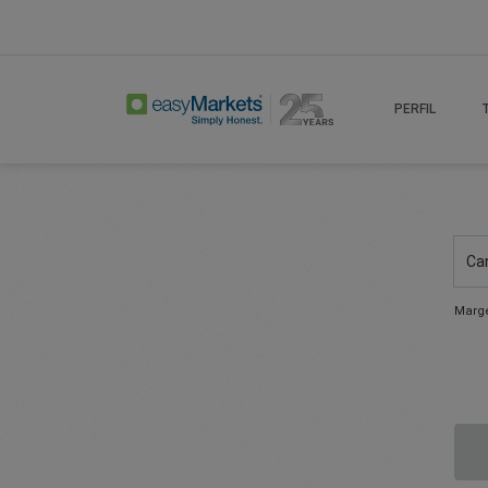
PERFIL
Ca
Marge