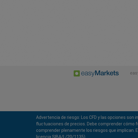
eas
Advertencia de riesgo: Los CFD y las opciones son 
fluctuaciones de precios. Debe comprender cómo func
comprender plenamente los riesgos que implican. EF
licencia SIBA/L/20/1135).