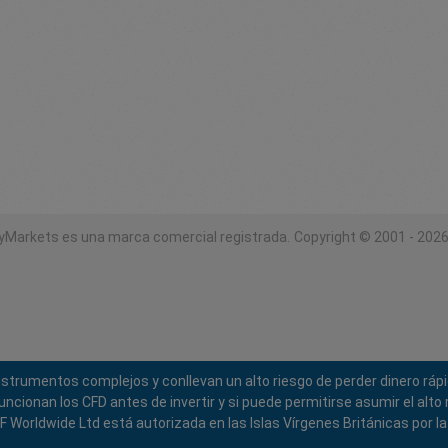
yMarkets es una marca comercial registrada.
Copyright © 2001 - 2026
instrumentos complejos y conllevan un alto riesgo de perder dinero rá
ionan los CFD antes de invertir y si puede permitirse asumir el alto r
 Worldwide Ltd está autorizada en las Islas Vírgenes Británicas por l