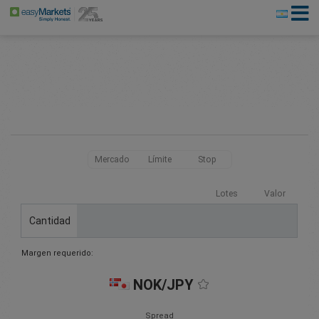
Mercado
Límite
Stop
Lotes
Valor
Cantidad
Margen requerido:
NOK/JPY
Spread