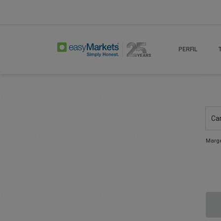
PERFIL
Ca
Marge