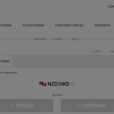
CO
TRADING
PLATAFORMAS
FUNCIONES UNICAS
APRENDER
Mercado
Límite
Stop
Lotes
Va
ntidad
n requerido:
NZD/HKD
Spread
VENDER
COMPRAR