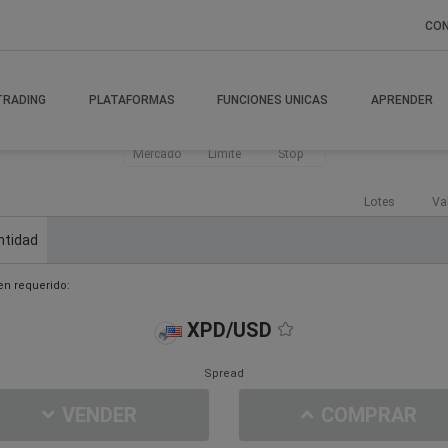
CO
TRADING
PLATAFORMAS
FUNCIONES UNICAS
APRENDER
Mercado
Límite
Stop
Lotes
Va
ntidad
n requerido:
XPD/USD
Spread
VENDER
COMPRAR