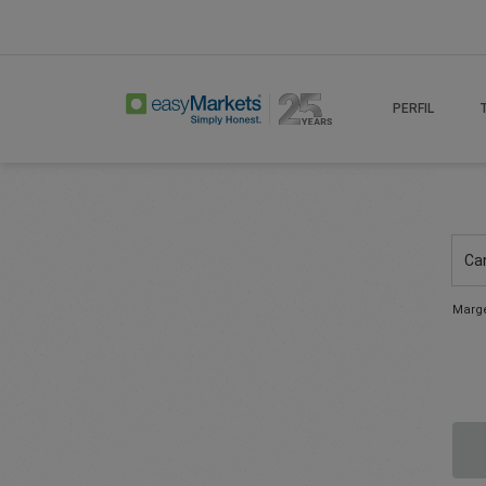
PERFIL
Ca
Marge