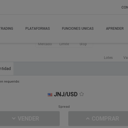
CO
TRADING
PLATAFORMAS
FUNCIONES UNICAS
APRENDER
Mercado
Límite
Stop
Lotes
Va
ntidad
n requerido:
JNJ/USD
Spread
VENDER
COMPRAR