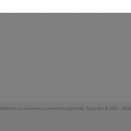
yMarkets es una marca comercial registrada.
Copyright © 2001 - 2026