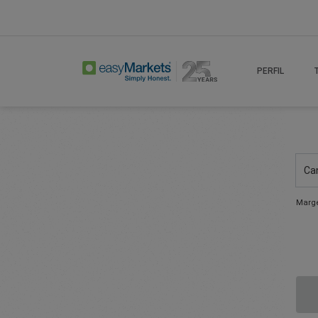
PERFIL
Ca
Marge