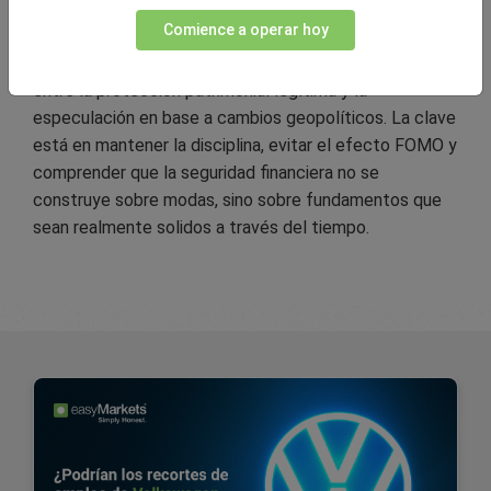
negativas.
Comience a operar hoy
El desafío para los inversores ahora mismo es discernir
entre la protección patrimonial legítima y la
especulación en base a cambios geopolíticos. La clave
está en mantener la disciplina, evitar el efecto FOMO y
comprender que la seguridad financiera no se
construye sobre modas, sino sobre fundamentos que
sean realmente solidos a través del tiempo.