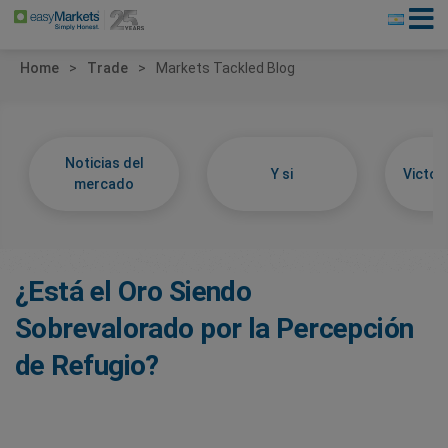
Home
Trade
Markets Tackled Blog
Noticias del
Y si
Victor
mercado
¿Está el Oro Siendo
Sobrevalorado por la Percepción
de Refugio?