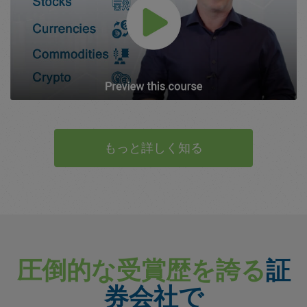
もっと詳しく知る
圧倒的な受賞歴を誇る
証
券会社で