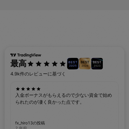
最高
4.9k件のレビューに基づく
入金ボーナスがもらえるので少ない資金で始め
られたのが凄く良かった点です。
fx_hiro13の投稿
2 年前