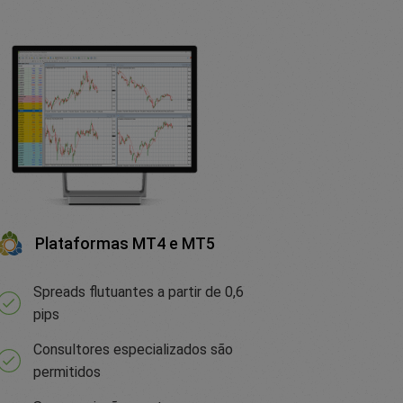
Plataformas MT4 e MT5
Spreads flutuantes a partir de 0,6
pips
Consultores especializados são
permitidos