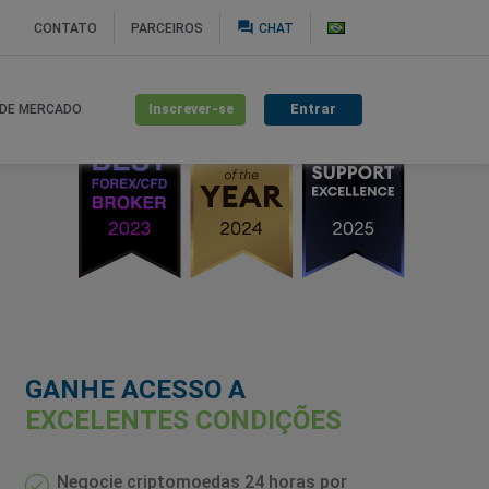
question_answer
CONTATO
PARCEIROS
CHAT
Inscrever-se
Entrar
 DE MERCADO
GANHE ACESSO A
EXCELENTES CONDIÇÕES
Negocie criptomoedas 24 horas por