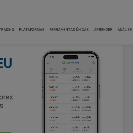
TRADING
PLATAFORMAS
FERRAMENTAS ÚNICAS
APRENDER
ANÁLISE
EU
orex
s