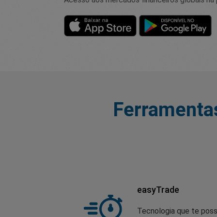
Ferramentas
easyTrade
Tecnologia que te possi