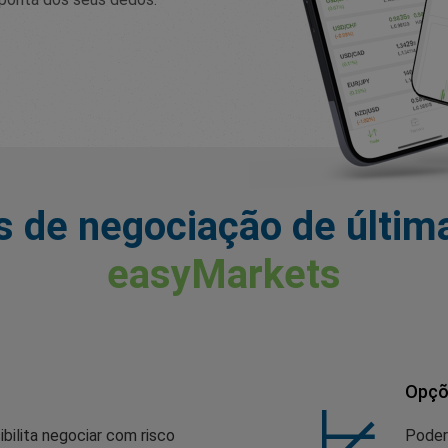
 de negociação de últim
easyMarkets
Opçõ
bilita negociar com risco
Poder