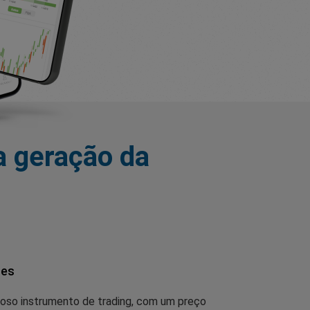
a geração da
es
oso instrumento de trading, com um preço