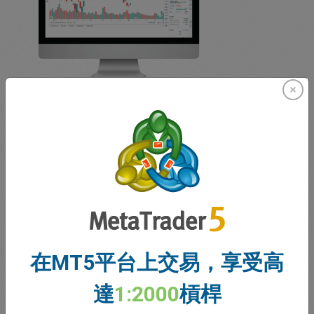
TradingView
低點差固定價差
進入龐大的交易社群網路
進階圖表與分析工具
零佣金、無隱藏費用
在MT5平台上交易，享受高
達
1:2000
槓桿