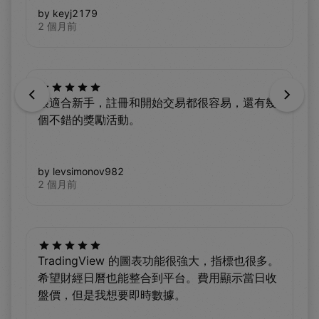
by keyj2179
2 個月前
Previous
Next
很適合新手，註冊和開始交易都很容易，還有幾
個不錯的獎勵活動。
by levsimonov982
2 個月前
TradingView 的圖表功能很強大，指標也很多。
希望財經日曆也能整合到平台。費用顯示當日收
盤價，但是我想要即時數據。