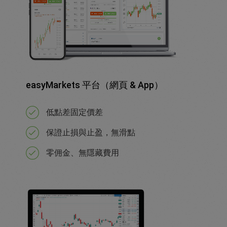
easyMarkets 平台（網頁 & App）
低點差固定價差
保證止損與止盈，無滑點
零佣金、無隱藏費用