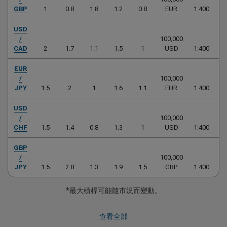
GBP
1
0.8
1.8
1.2
0.8
EUR
1:400
1:
USD
/
100,000
CAD
2
1.7
1.1
1.5
1
USD
1:400
1:
EUR
/
100,000
JPY
1.5
2
1
1.6
1.1
EUR
1:400
1:
USD
/
100,000
CHF
1.5
1.4
0.8
1.3
1
USD
1:400
1:
GBP
/
100,000
JPY
1.5
2.8
1.3
1.9
1.5
GBP
1:400
1:
*最大槓桿可能隨市況而變動。
查看全部