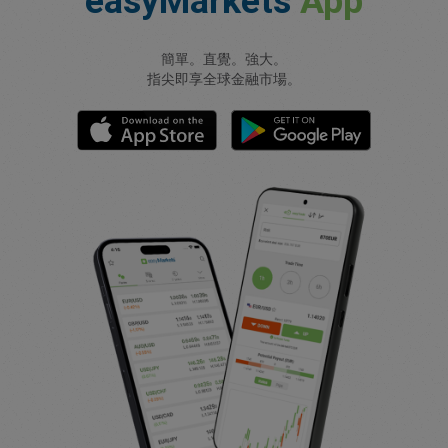
easyMarkets
App
簡單。直覺。強大。
指尖即享全球金融市場。