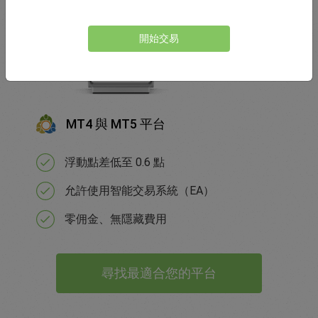
開始交易
MT4 與 MT5 平台
浮動點差低至 0.6 點
允許使用智能交易系統（EA）
零佣金、無隱藏費用
尋找最適合您的平台