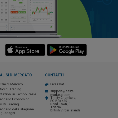
ALISI DI MERCATO
CONTATTI
izie di Mercato
Live Chat
fici di Trading
support@easy-
tazioni in Tempo Reale
markets.com
Trinity Chambers,
lendario Economico
PO Box 4301,
ri Di Trading
Road Town,
Tortola,
endario della stagione
British Virgin Islands
 guadagni