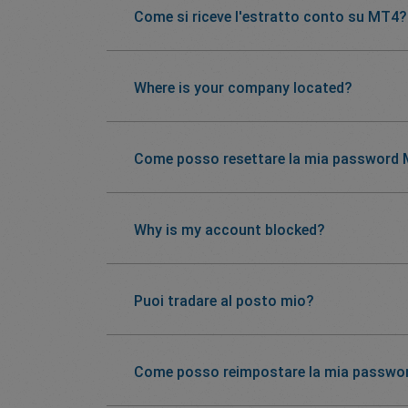
Come si riceve l'estratto conto su MT4?
Where is your company located?
Come posso resettare la mia password
Why is my account blocked?
Puoi tradare al posto mio?
Come posso reimpostare la mia passwo