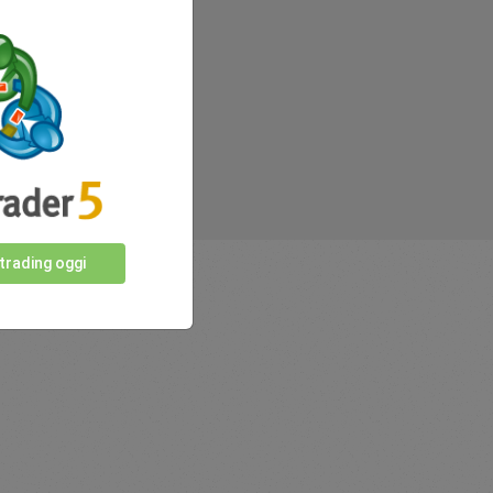
 trading oggi