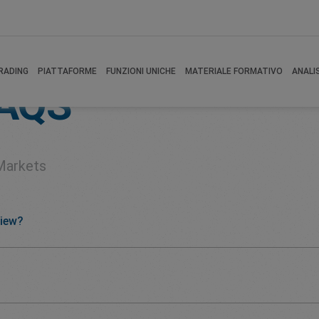
RADING
PIATTAFORME
FUNZIONI UNICHE
MATERIALE FORMATIVO
ANALI
AQS
Markets
View?