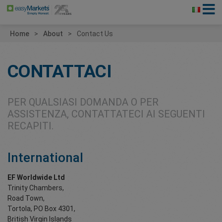
Home
About
Contact Us
CONTATTACI
PER QUALSIASI DOMANDA O PER
ASSISTENZA, CONTATTATECI AI SEGUENTI
RECAPITI.
International
EF Worldwide Ltd
Trinity Chambers,
Road Town,
Tortola, PO Box 4301,
British Virgin Islands