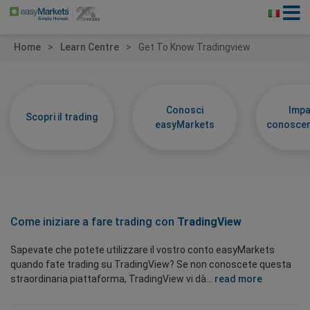
Home
Learn Centre
Get To Know Tradingview
Conosci
Impa
Scopri il trading
easyMarkets
conoscer
Come iniziare a fare trading con
TradingView
Sapevate che potete utilizzare il vostro conto easyMarkets
quando fate trading su TradingView? Se non conoscete questa
straordinaria piattaforma, TradingView vi dà...
read more