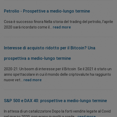
Petrolio - Prospettive a medio-lungo termine
Cosa è successo finora Nella storia del trading del petrolio, l'aprile
2020 sarà ricordato come il...
read more
Interesse di acquisto ridotto per il Bitcoin? Una
prospettiva a medio-lungo termine
2020-21: Un boom di interesse per il Bitcoin Se il 2021 è stato un
anno spettacolare in cui il mondo delle criptovalute ha raggiunto
nuove vet...
read more
S&P 500 e DAX 40: prospettive a medio-lungo termine
In attesa di un catalizzatore Dopo la forti vendite legate al Covid
nel marzo 2020, non erano in molti a crede...
read more