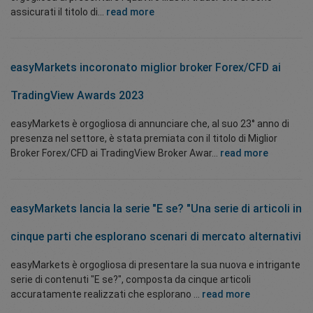
assicurati il titolo di...
read more
easyMarkets incoronato miglior broker Forex/CFD ai
TradingView Awards 2023
easyMarkets è orgogliosa di annunciare che, al suo 23° anno di
presenza nel settore, è stata premiata con il titolo di Miglior
Broker Forex/CFD ai TradingView Broker Awar...
read more
easyMarkets lancia la serie "E se? "Una serie di articoli in
cinque parti che esplorano scenari di mercato alternativi
easyMarkets è orgogliosa di presentare la sua nuova e intrigante
serie di contenuti "E se?", composta da cinque articoli
accuratamente realizzati che esplorano ...
read more