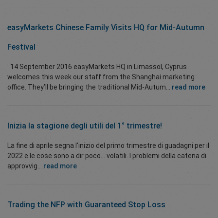
easyMarkets Chinese Family Visits HQ for Mid-Autumn
Festival
14 September 2016 easyMarkets HQ in Limassol, Cyprus
welcomes this week our staff from the Shanghai marketing
office. They’ll be bringing the traditional Mid-Autum...
read more
Inizia la stagione degli utili del 1° trimestre!
La fine di aprile segna l'inizio del primo trimestre di guadagni per il
2022 e le cose sono a dir poco... volatili. I problemi della catena di
approvvig...
read more
Trading the NFP with Guaranteed Stop Loss