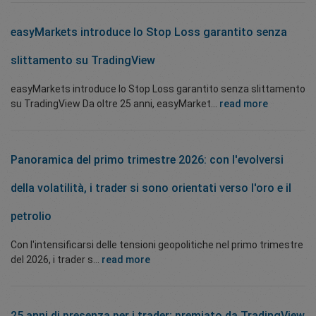
easyMarkets introduce lo Stop Loss garantito senza
slittamento su TradingView
easyMarkets introduce lo Stop Loss garantito senza slittamento
su TradingView Da oltre 25 anni, easyMarket...
read more
Panoramica del primo trimestre 2026: con l'evolversi
della volatilità, i trader si sono orientati verso l'oro e il
petrolio
Con l'intensificarsi delle tensioni geopolitiche nel primo trimestre
del 2026, i trader s...
read more
25 anni di presenza per i trader; premiato da TradingView