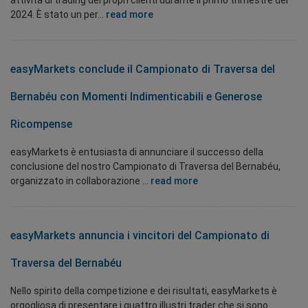
attività di trading dei propri clienti durante il primo trimestre del
2024. È stato un per...
read more
easyMarkets conclude il Campionato di Traversa del
Bernabéu con Momenti Indimenticabili e Generose
Ricompense
easyMarkets è entusiasta di annunciare il successo della
conclusione del nostro Campionato di Traversa del Bernabéu,
organizzato in collaborazione ...
read more
easyMarkets annuncia i vincitori del Campionato di
Traversa del Bernabéu
Nello spirito della competizione e dei risultati, easyMarkets è
orgogliosa di presentare i quattro illustri trader che si sono