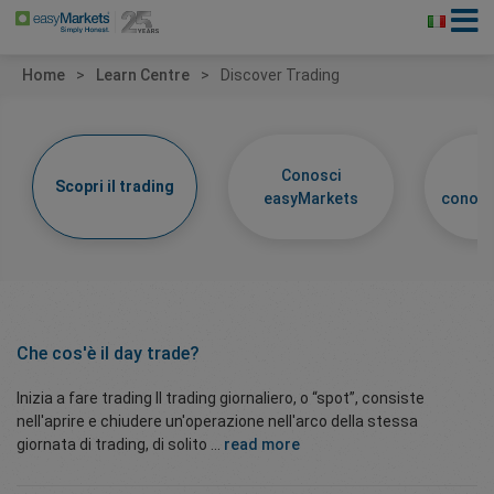
Home
Learn Centre
Discover Trading
Conosci
Im
Scopri il trading
easyMarkets
conosc
Che cos'è il
day trade?
Inizia a fare trading Il trading giornaliero, o “spot”, consiste
nell'aprire e chiudere un'operazione nell'arco della stessa
giornata di trading, di solito ...
read more