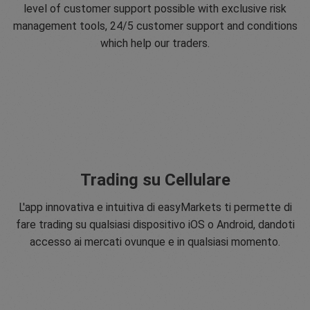
level of customer support possible with exclusive risk
management tools, 24/5 customer support and conditions
which help our traders.
Trading su Cellulare
L'app innovativa e intuitiva di easyMarkets ti permette di
fare trading su qualsiasi dispositivo iOS o Android, dandoti
accesso ai mercati ovunque e in qualsiasi momento.