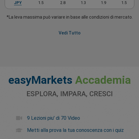
JPY
1.5
2.8
1.3
1.9
1.5
*La leva massima può variare in base alle condizioni di mercato.
Vedi Tutto
easyMarkets
Accademia
ESPLORA, IMPARA, CRESCI
9 Lezioni piu' di 70 Video
Metti alla prova la tua conoscenza con i quiz