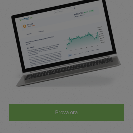
Prova ora