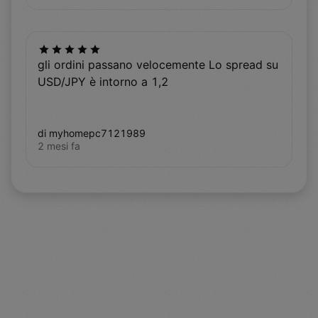
gli ordini passano velocemente Lo spread su
USD/JPY è intorno a 1,2
di myhomepc7121989
2 mesi fa