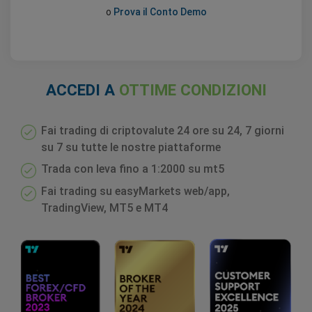
o
Prova il Conto Demo
ACCEDI A
OTTIME CONDIZIONI
Fai trading di criptovalute 24 ore su 24, 7 giorni
su 7 su tutte le nostre piattaforme
Trada con leva fino a 1:2000 su mt5
Fai trading su easyMarkets web/app,
TradingView, MT5 e MT4