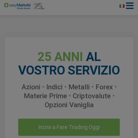
25 ANNI
AL
VOSTRO SERVIZIO
Azioni
•
Indici
•
Metalli
•
Forex
•
Materie Prime
•
Criptovalute
•
Opzioni Vaniglia
Inizia a Fare Trading Oggi